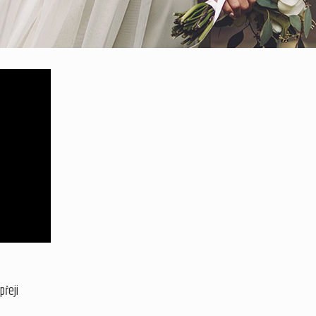
přeji