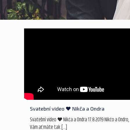
Svatební video ❤ Nikča a Ondra
Svatební video ❤ Nikča a Ondra 17.8.2019 Nikčo a Ondro, 
Vám ať máte tak
[…]