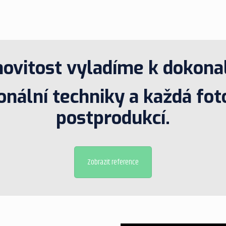
vitost vyladíme k dokonal
nální techniky a každá foto
postprodukcí.
Zobrazit reference