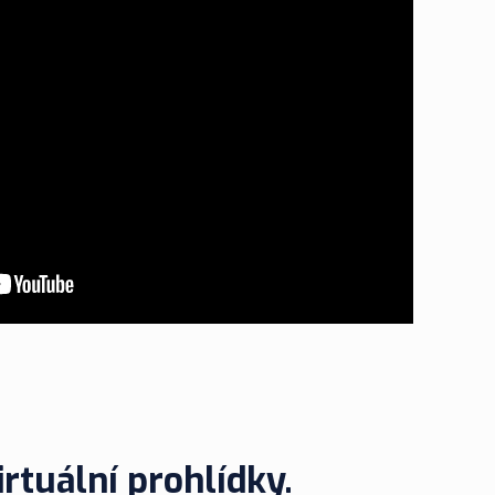
rtuální prohlídky.