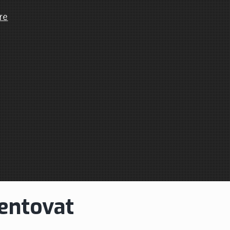
entovat