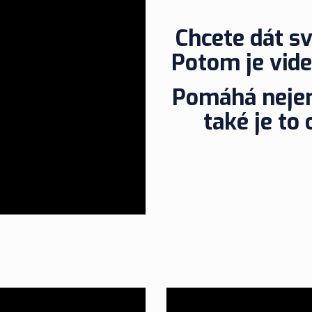
Chcete dát sv
Potom je vide
Pomáhá nejen 
také je to