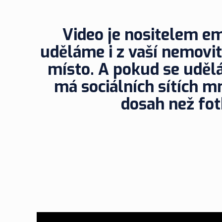
Video je nositelem e
uděláme i z vaší nemovit
místo. A pokud se uděl
má sociálních sítích 
dosah než fot