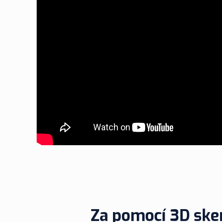
Za pomocí 3D sken