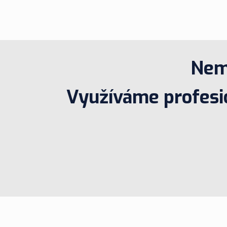
Nemo
Využíváme profesio