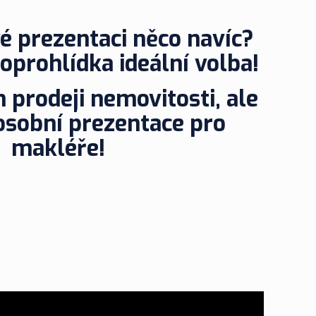
é prezentaci něco navíc?
oprohlídka ideální volba!
prodeji nemovitosti, ale
 osobní prezentace pro
makléře!