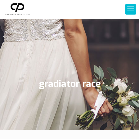
gradiator race