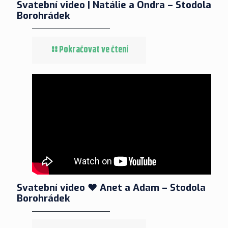
Svatební video | Natálie a Ondra – Stodola
Borohrádek
Pokračovat ve čtení
Svatební video ❤ Anet a Adam – Stodola
Borohrádek