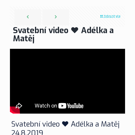
Zobrazit vše
Svatební video ❤ Adélka a
Matěj
Svatební video ❤ Adélka a Matěj
24.8.2019