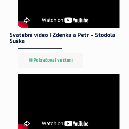
Svatební video | Zdenka a Petr – Stodola
Suška
Pokračovat ve čtení