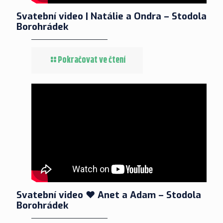
Svatební video | Natálie a Ondra – Stodola
Borohrádek
Pokračovat ve čtení
Svatební video ❤ Anet a Adam – Stodola
Borohrádek