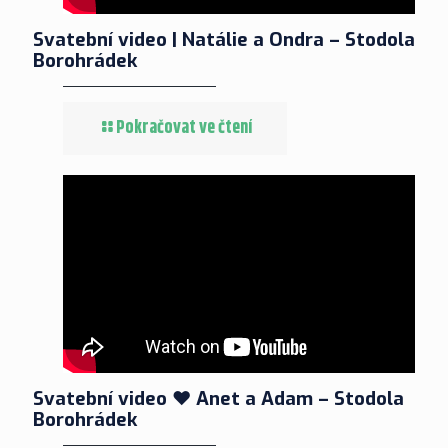
Svatební video | Natálie a Ondra – Stodola
Borohrádek
Pokračovat ve čtení
Svatební video ❤ Anet a Adam – Stodola
Borohrádek