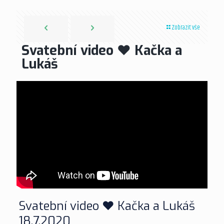
Zobrazit vše
Svatební video ❤ Kačka a
Lukáš
Svatební video ❤ Kačka a Lukáš
18.7.2020