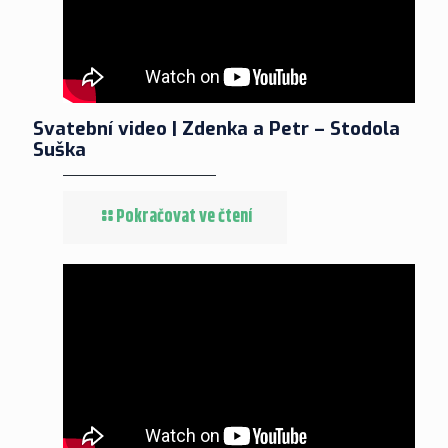
Svatební video | Zdenka a Petr – Stodola
Suška
Pokračovat ve čtení