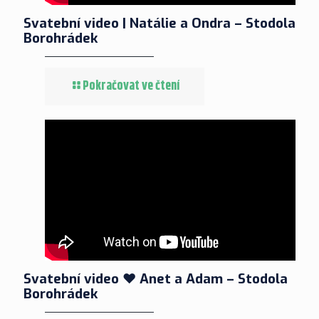
Svatební video | Natálie a Ondra – Stodola
Borohrádek
Pokračovat ve čtení
Svatební video ❤ Anet a Adam – Stodola
Borohrádek