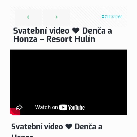
Zobrazit vše
Svatební video ❤ Denča a
Honza – Resort Hulín
Svatební video ❤ Denča a