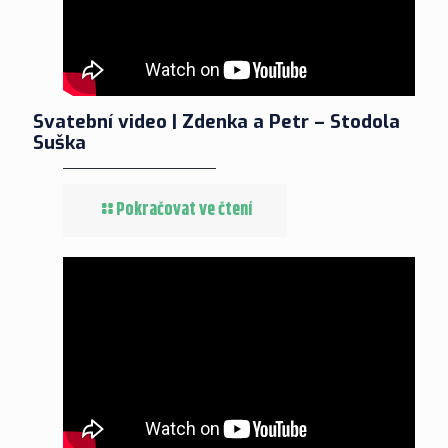
Svatební video | Zdenka a Petr – Stodola
Suška
Pokračovat ve čtení