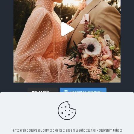
Načíst další…
Sledovat na Instagramu
Sociální média
Tento web používá soubory cookie ke zlepšení vašeho zážitku. Používáním tohoto