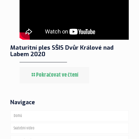
Maturitní ples SŠIS Dvůr Králové nad
Labem 2020
Pokračovat ve čtení
Navigace
Domů
Svatební video