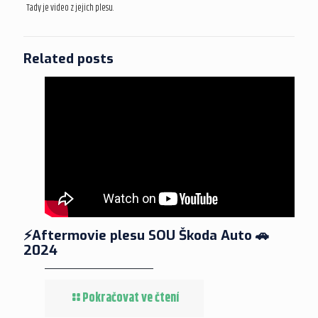
Tady je video z jejich plesu.
Related posts
⚡️Aftermovie plesu SOU Škoda Auto 🚗
2024
Pokračovat ve čtení