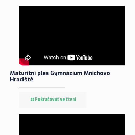
Maturitní ples Gymnázium Mnichovo
Hradiště
Pokračovat ve čtení